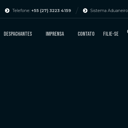
Telefone:
+55 (27) 3223 4159
Sistema Aduaneiro
Despachantes
Imprensa
Contato
Filie-se