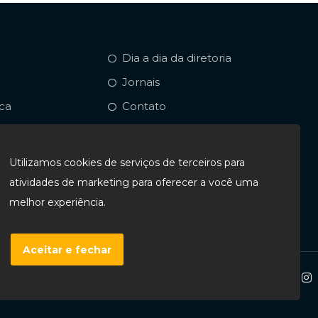
Dia a dia da diretoria
Jornais
ica
Contato
Filie-se
Utilizamos cookies de serviços de terceiros para
atividades de marketing para oferecer a você uma
melhor experiência.
Aceitar e fechar