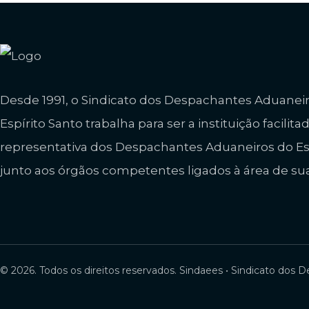
Desde 1991, o Sindicato dos Despachantes Aduanei
Espírito Santo trabalha para ser a instituição facilita
representativa dos Despachantes Aduaneiros do Est
junto aos órgãos competentes ligados à área de su
© 2026. Todos os direitos reservados. Sindaees • Sindicato dos