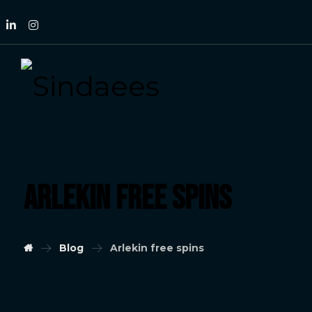
Arlekin free spins
Blog
Arlekin free spins