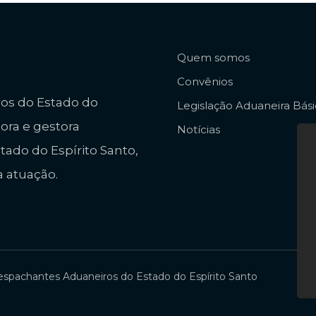
Quem somos
Convênios
ros do Estado do
Legislação Aduaneira Bás
dora e gestora
Notícias
ado do Espírito Santo,
a atuação.
 Despachantes Aduaneiros do Estado do Espírito Santo