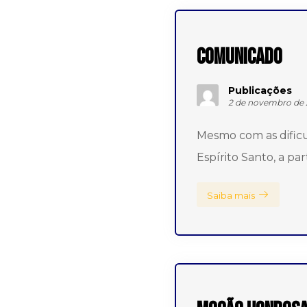
Comunicado
Publicações
2 de novembro de 
Mesmo com as dificu
Espírito Santo, a p
Saiba mais