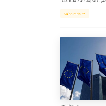
resultado de exportações
Saiba mais
políticos e ...