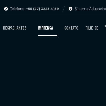
Telefone:
+55 (27) 3223 4159
Sistema Aduaneiro
Despachantes
Imprensa
Contato
Filie-se