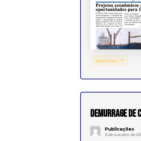
Saiba mais
Demurrage de c
Publicações
6 de outubro de 20