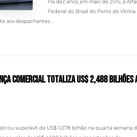
Há dez anos, em maio de 2015, a Alf
Federal do Brasil do Porto de Vitória 
nte aos despachantes ...
nça comercial totaliza US$ 2,488 bilhões 
istrou superávit de US$ 1,078 bilhão na quarta semana d