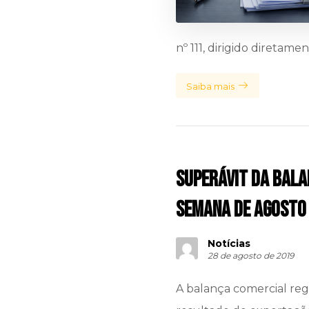
nº 111, dirigido diretame
Saiba mais
Superávit da bala
semana de agosto
Notícias
28 de agosto de 2019
A balança comercial reg