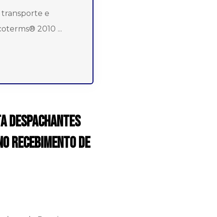
 transporte e
oterms® 2010 ...
ta despachantes
no recebimento de