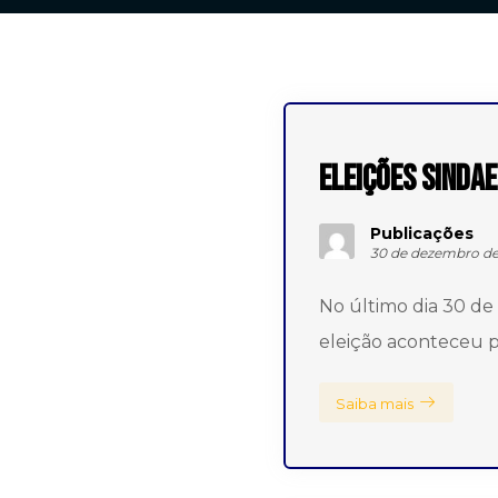
Eleições SINDA
Publicações
30 de dezembro de
No último dia 30 de
eleição aconteceu p
Saiba mais