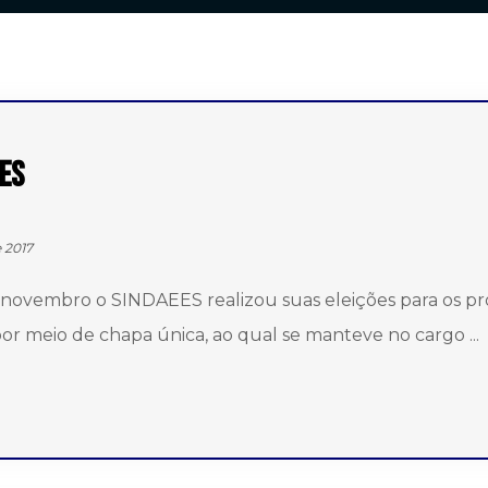
EES
 2017
 novembro o SINDAEES realizou suas eleições para os pr
or meio de chapa única, ao qual se manteve no cargo ...