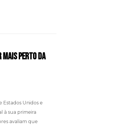
 mais perto da
e Estados Unidos e
 à sua primeira
ores avaliam que