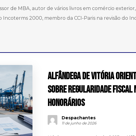
sor de MBA, autor de vários livros em comércio exterior,
do Incoterms 2000, membro da CCI-Paris na revisão do Inc
Alfândega de Vitória orien
sobre regularidade fiscal 
honorários
Despachantes
11 de junho de 2026