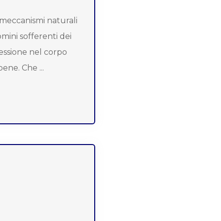
 meccanismi naturali
mini sofferenti dei
ressione nel corpo
ene. Che ...