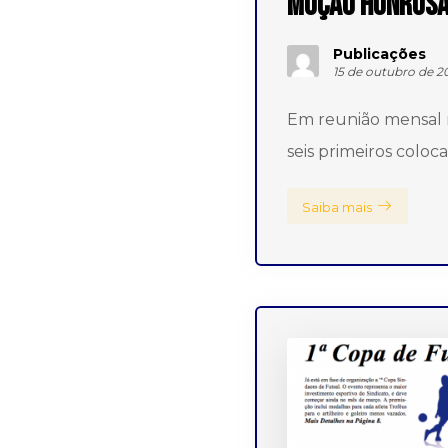
MOÇÃO HONROS
Publicações
15 de outubro de 2
Em reunião mensal n
seis primeiros coloc
Saiba mais