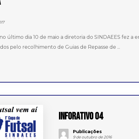
A
017
o último dia 10 de maio a diretoria do SINDAEES fez a e
ados pelo recolhimento de Guias de Repasse de ...
Inforativo 04
Publicações
9 de outubro de 2016