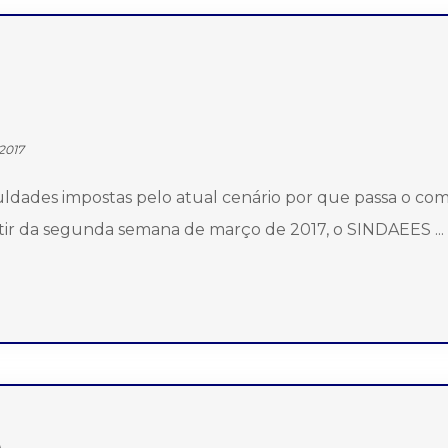
2017
ldades impostas pelo atual cenário por que passa o com
artir da segunda semana de março de 2017, o SINDAEES ...