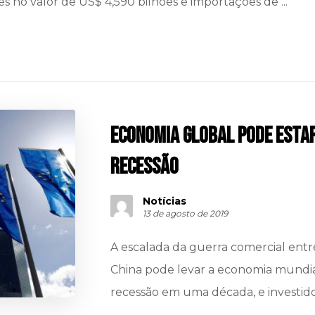
 no valor de US$ 4,590 bilhões e importações de ...
Economia global pode estar
recessão
Notícias
13 de agosto de 2019
A escalada da guerra comercial entr
China pode levar a economia mundial
recessão em uma década, e investid