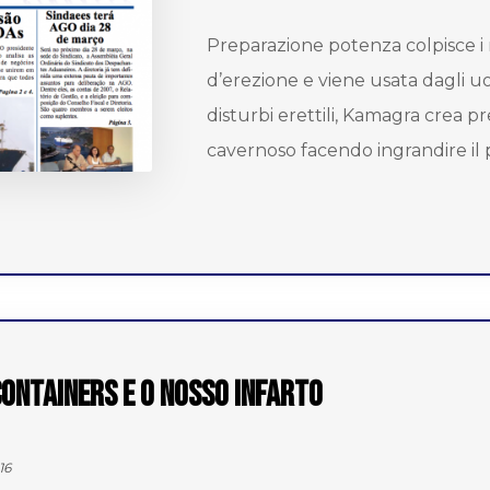
Preparazione potenza colpisce i
d’erezione e viene usata dagli uo
disturbi erettili, Kamagra crea p
cavernoso facendo ingrandire il p
ontainers e o nosso infarto
16