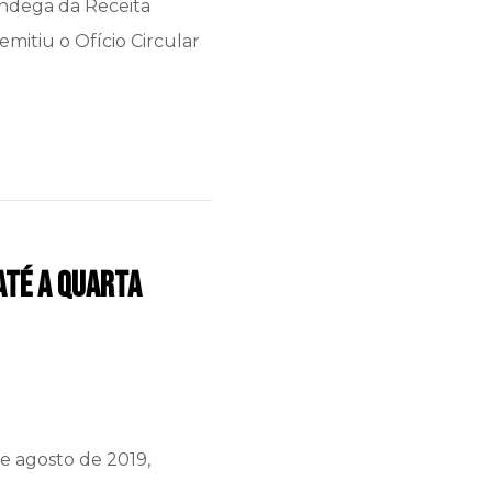
ândega da Receita
emitiu o Ofício Circular
até a quarta
e agosto de 2019,