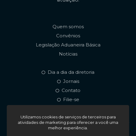
Quem somos
Convênios
Legislação Aduaneira Básica
Notícias
Dia a dia da diretoria
Jornais
Contato
Filie-se
Utilizamos cookies de serviços de terceiros para
atividades de marketing para oferecer a você uma
melhor experiência.
© 2026. Todos os direitos reservados. Sindaees • Sindicato