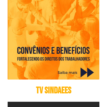
TV Sindaees