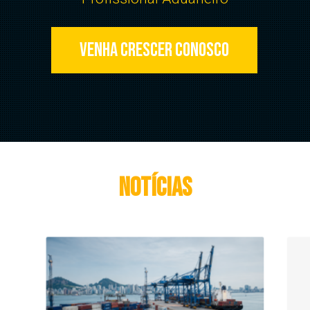
Venha crescer conosco
NOTÍCIAS