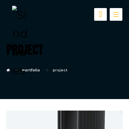
project
Portfolio
project