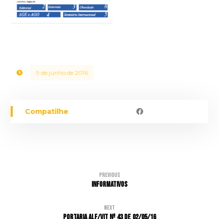
9 de junho de 2016
Previous
Informativos
Next
Portaria ALF/VIT nº 43 de 02/05/16