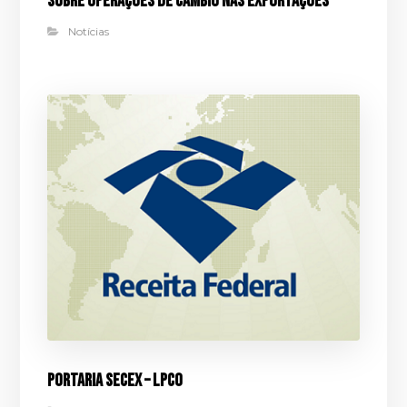
sobre operações de câmbio nas exportações
Notícias
Portaria Secex – LPCO