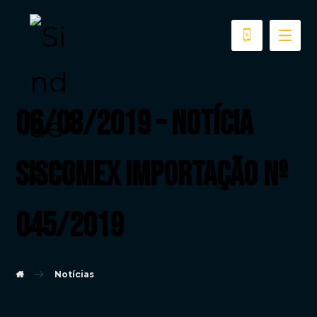
06/08/2019 – Notícia
Siscomex Importação nº
045/2019
Notícias