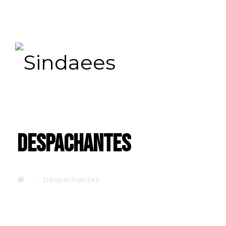
Despachantes
Despachantes