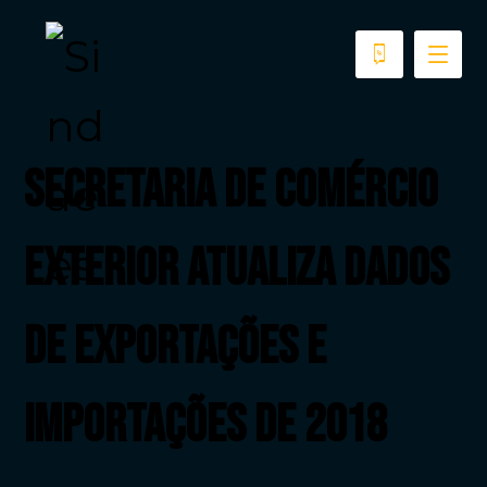
Secretaria de Comércio
Exterior atualiza dados
de exportações e
importações de 2018