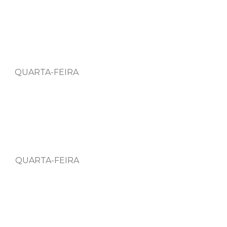
UARTA-FEIRA
UARTA-FEIRA