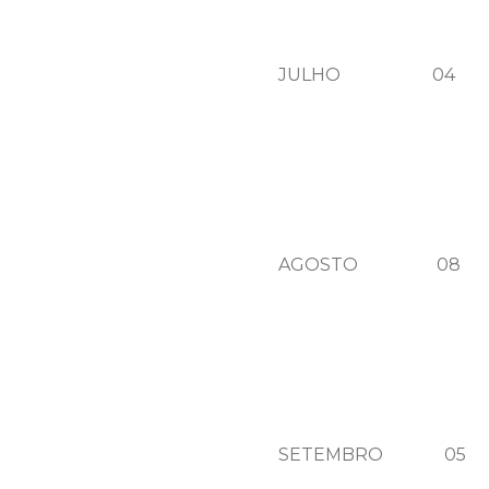
JULHO 04 QUA
AGOSTO 08 QU
SETEMBRO 05 Q