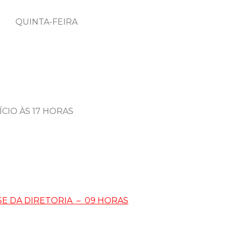
UINTA-FEIRA
CIO ÀS 17 HORAS
SE DA DIRETORIA – 09 HORAS