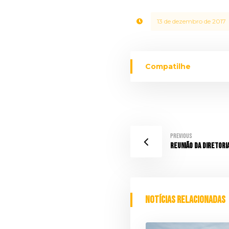
13 de dezembro de 2017
Previous
Reunião da Diretori
Notícias relacionadas