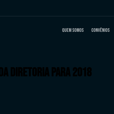
Quem Somos
Convênios
DA DIRETORIA PARA 2018