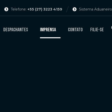
Telefone:
+55 (27) 3223 4159
Sistema Aduaneiro
Despachantes
Imprensa
Contato
Filie-se