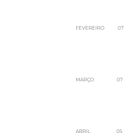
FEVEREIRO 07 Q
MARÇO 07 QUA
ABRIL 05 QUI