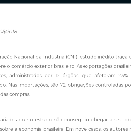
05/2018
ação Nacional da Indústria (CNI), estudo inédito traça
e o comércio exterior brasileiro. As exportações brasileir
tes, administrados por 12 órgãos, que afetaram 23% 
ado. Nas importações, são 72 obrigações controladas po
das compras.
ariados que o estudo não conseguiu chegar a seu objet
sobre a economia brasileira. Em nove casos, os autore