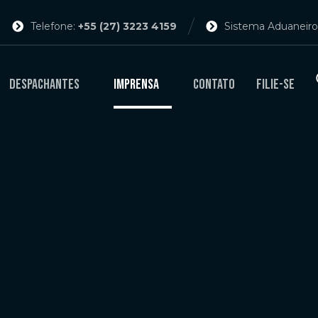
Telefone:
+55 (27) 3223 4159
Sistema Aduaneiro
Despachantes
Imprensa
Contato
Filie-se