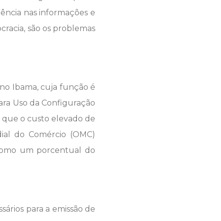
iência nas informações e
ocracia, são os problemas
 no Ibama, cuja função é
ra Uso da Configuração
 que o custo elevado de
ial do Comércio (OMC)
 como um porcentual do
sários para a emissão de