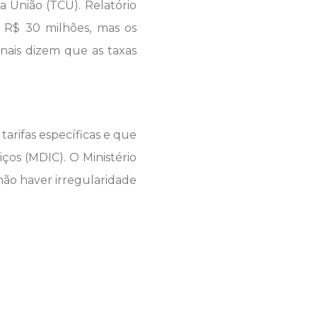
a União (TCU). Relatório
 R$ 30 milhões, mas os
onais dizem que as taxas
tarifas específicas e que
iços (MDIC). O Ministério
não haver irregularidade