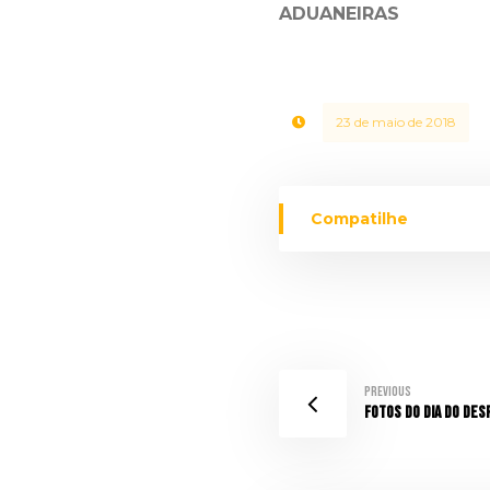
ADUANEIRAS
23 de maio de 2018
Previous
Fotos do Dia do Des