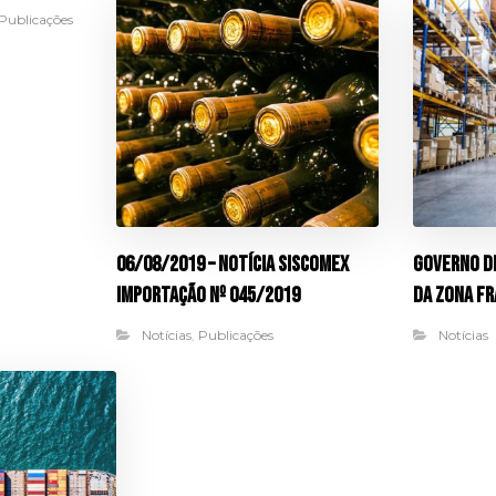
Publicações
06/08/2019 – Notícia Siscomex
Governo d
Importação nº 045/2019
da Zona F
Notícias
,
Publicações
Notícias