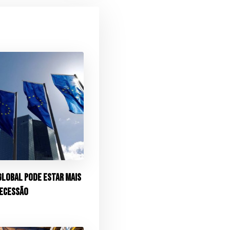
global pode estar mais
recessão