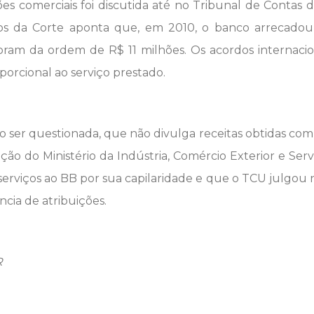
ões comerciais foi discutida até no Tribunal de Contas d
cos da Corte aponta que, em 2010, o banco arrecadou
foram da ordem de R$ 11 milhões. Os acordos internaci
orcional ao serviço prestado.
ao ser questionada, que não divulga receitas obtidas com 
ção do Ministério da Indústria, Comércio Exterior e Serv
rviços ao BB por sua capilaridade e que o TCU julgou 
ncia de atribuições.
R