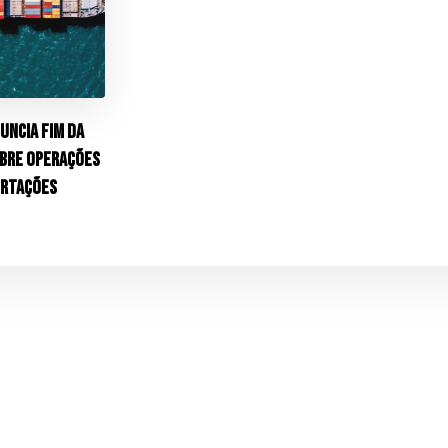
uncia fim da
obre operações
ortações