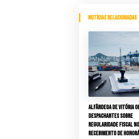
Notícias relacionadas
Alfândega de Vitória o
despachantes sobre
regularidade fiscal n
recebimento de honorá