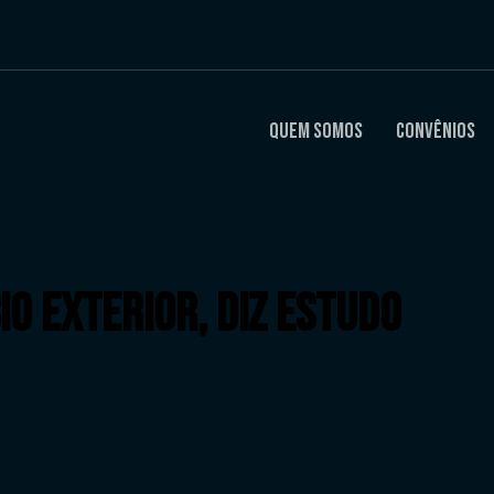
Quem Somos
Convênios
o exterior, diz estudo