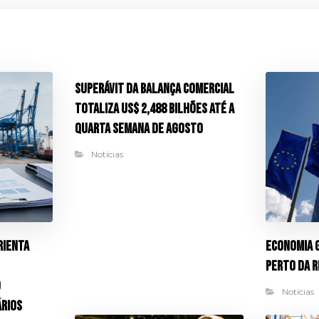
Superávit da balança comercial
totaliza US$ 2,488 bilhões até a
quarta semana de agosto
Notícias
rienta
Economia 
perto da 
o
Notícias
rios