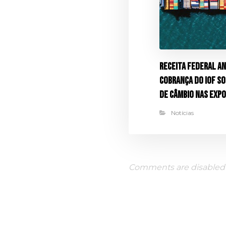
Receita Federal an
cobrança do IOF s
de câmbio nas exp
Notícias
Comments are disabled