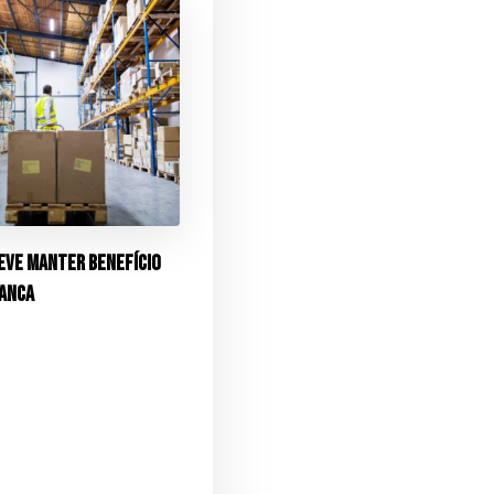
eve manter benefício
ranca