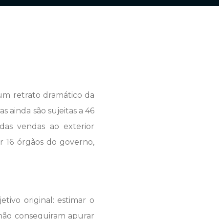
 um retrato dramático da
as ainda são sujeitas a 46
das vendas ao exterior
r 16 órgãos do governo,
ivo original: estimar o
s não conseguiram apurar