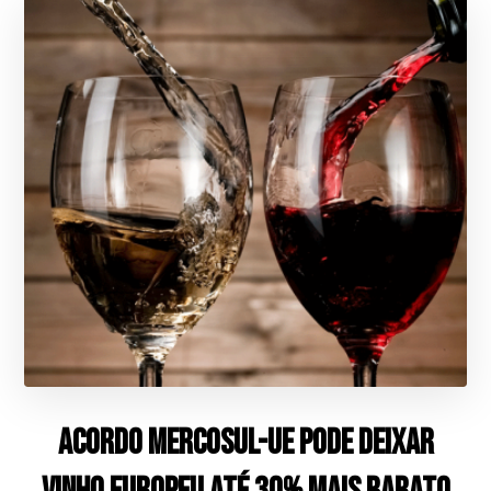
Acordo Mercosul-UE pode deixar